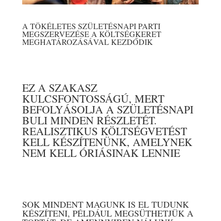
A TÖKÉLETES SZÜLETÉSNAPI PARTI
MEGSZERVEZÉSE A KÖLTSÉGKERET
MEGHATÁROZÁSÁVAL KEZDŐDIK
EZ A SZAKASZ
KULCSFONTOSSÁGÚ, MERT
BEFOLYÁSOLJA A SZÜLETÉSNAPI
BULI MINDEN RÉSZLETÉT.
REALISZTIKUS KÖLTSÉGVETÉST
KELL KÉSZÍTENÜNK, AMELYNEK
NEM KELL ÓRIÁSINAK LENNIE
SOK MINDENT MAGUNK IS EL TUDUNK
KÉSZÍTENI, PÉLDÁUL MEGSÜTHETJÜK A