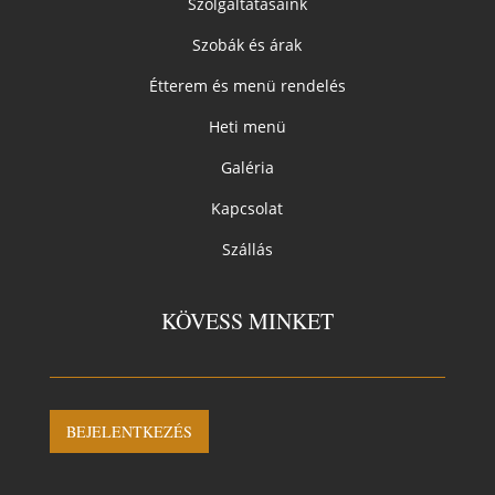
Szolgáltatásaink
Szobák és árak
Étterem és menü rendelés
Heti menü
Galéria
Kapcsolat
Szállás
KÖVESS MINKET
BEJELENTKEZÉS