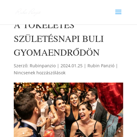
A TÖKÉLETES
SZÜLETÉSNAPI BULI
GYOMAENDRŐDÖN
Szerző:
Rubinpanzio
|
2024.01.25
|
Rubin Panzió
|
Nincsenek hozzászólások