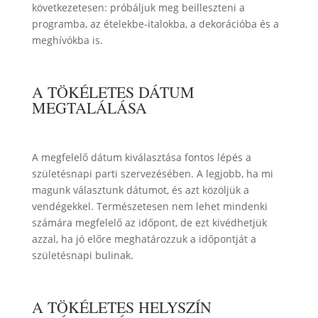
következetesen: próbáljuk meg beilleszteni a
programba, az ételekbe-italokba, a dekorációba és a
meghívókba is.
A TÖKÉLETES DÁTUM
MEGTALÁLÁSA
A megfelelő dátum kiválasztása fontos lépés a
születésnapi parti szervezésében. A legjobb, ha mi
magunk választunk dátumot, és azt közöljük a
vendégekkel. Természetesen nem lehet mindenki
számára megfelelő az időpont, de ezt kivédhetjük
azzal, ha jó előre meghatározzuk a időpontját a
születésnapi bulinak.
A TÖKÉLETES HELYSZÍN