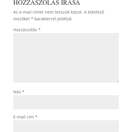
HOZZÁSZÓLÁS ÍRÁSA
Az e-mail címet nem tesszük közzé.
A kötelező
mezőket
*
karakterrel jelöltük
Hozzászólás
*
Név
*
E-mail cím
*