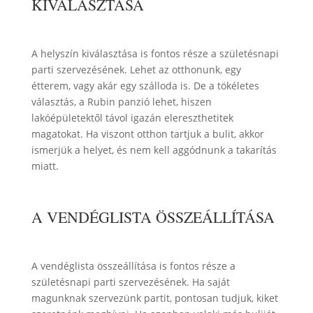
KIVÁLASZTÁSA
A helyszín kiválasztása is fontos része a születésnapi
parti szervezésének. Lehet az otthonunk, egy
étterem, vagy akár egy szálloda is. De a tökéletes
választás, a Rubin panzió lehet, hiszen
lakóépületektől távol igazán elereszthetitek
magatokat. Ha viszont otthon tartjuk a bulit, akkor
ismerjük a helyet, és nem kell aggódnunk a takarítás
miatt.
A VENDÉGLISTA ÖSSZEÁLLÍTÁSA
A vendéglista összeállítása is fontos része a
születésnapi parti szervezésének. Ha saját
magunknak szervezünk partit, pontosan tudjuk, kiket