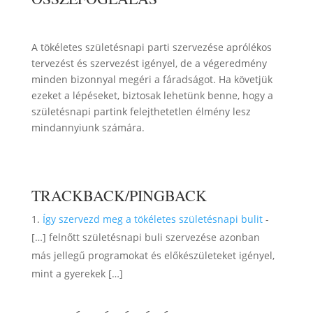
A tökéletes születésnapi parti szervezése aprólékos
tervezést és szervezést igényel, de a végeredmény
minden bizonnyal megéri a fáradságot. Ha követjük
ezeket a lépéseket, biztosak lehetünk benne, hogy a
születésnapi partink felejthetetlen élmény lesz
mindannyiunk számára.
TRACKBACK/PINGBACK
Így szervezd meg a tökéletes születésnapi bulit
-
[…] felnőtt születésnapi buli szervezése azonban
más jellegű programokat és előkészületeket igényel,
mint a gyerekek […]