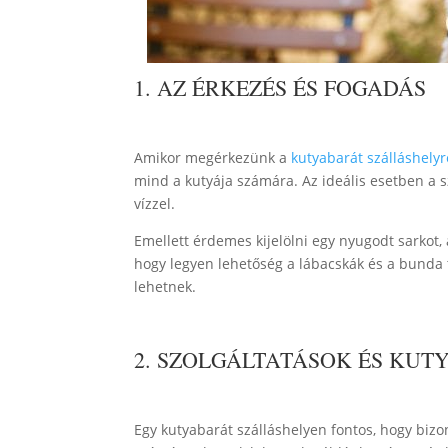
1. AZ ÉRKEZÉS ÉS FOGADÁS
Amikor megérkezünk a
kutyabarát szálláshelyr
mind a kutyája számára. Az ideális esetben a sz
vízzel.
Emellett érdemes kijelölni egy nyugodt sarkot, 
hogy legyen lehetőség a lábacskák és a bunda t
lehetnek.
2. SZOLGÁLTATÁSOK ÉS KUT
Egy kutyabarát szálláshelyen fontos, hogy bizo