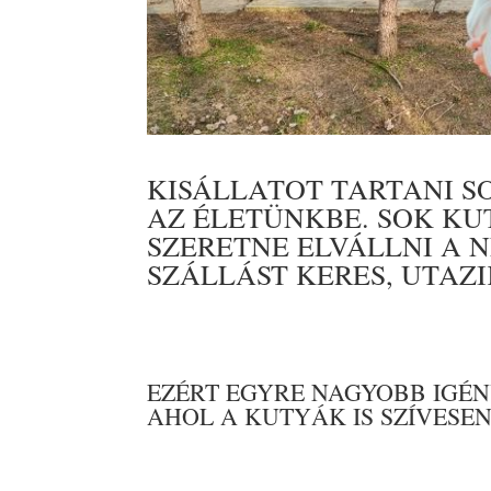
KISÁLLATOT TARTANI 
AZ ÉLETÜNKBE. SOK K
SZERETNE ELVÁLLNI A 
SZÁLLÁST KERES, UTAZ
EZÉRT EGYRE NAGYOBB IGÉ
AHOL A KUTYÁK IS SZÍVESE