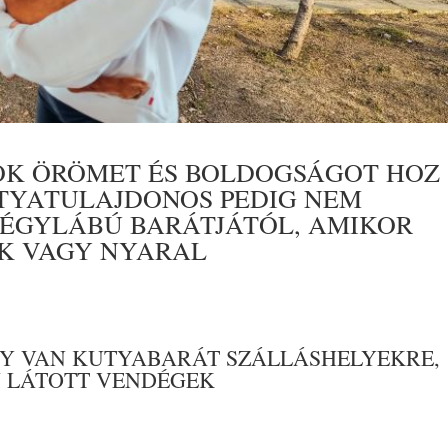
SOK ÖRÖMET ÉS BOLDOGSÁGOT HOZ
UTYATULAJDONOS PEDIG NEM
NÉGYLÁBÚ BARÁTJÁTÓL, AMIKOR
IK VAGY NYARAL
NY VAN KUTYABARÁT SZÁLLÁSHELYEKRE,
N LÁTOTT VENDÉGEK