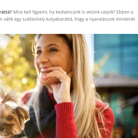
ráttá?
Mire kell figyelni, ha kedvencünk is velünk utazik? Ebben a
 válik egy szálláshely kutyabaráttá, hogy a nyaralásunk mindenki