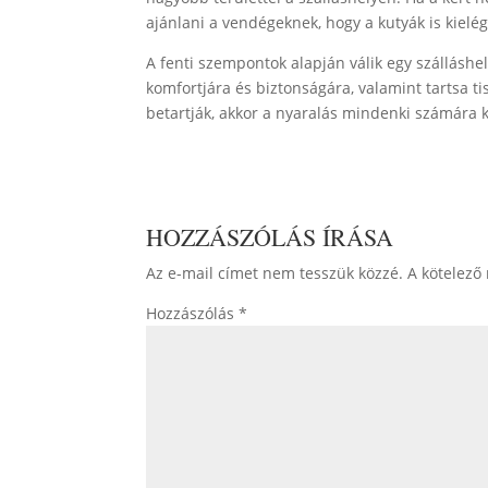
ajánlani a vendégeknek, hogy a kutyák is kiel
A fenti szempontok alapján válik egy szálláshel
komfortjára és biztonságára, valamint tartsa t
betartják, akkor a nyaralás mindenki számára 
HOZZÁSZÓLÁS ÍRÁSA
Az e-mail címet nem tesszük közzé.
A kötelező
Hozzászólás
*