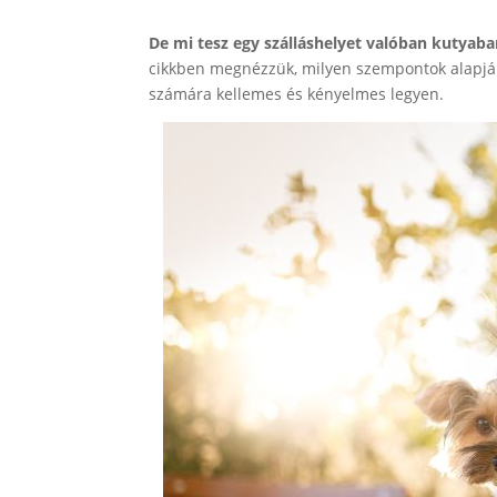
De mi tesz egy szálláshelyet valóban kutyaba
cikkben megnézzük, milyen szempontok alapján
számára kellemes és kényelmes legyen.