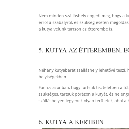
Nem minden szálláshely engedi meg, hogy a k
erről a szabályról, és szükség esetén megoldást
a kutya velünk tartson az étterembe is.
5. KUTYA AZ ÉTTEREMBEN, 
Néhány kutyabarát szálláshely lehetővé teszi,
helyiségekben.
Fontos azonban, hogy tartsuk tiszteletben a töb
szükséges, tartsuk pórázon a kutyát, és ne eng
szálláshelyen legyenek olyan területek, ahol 
6. KUTYA A KERTBEN