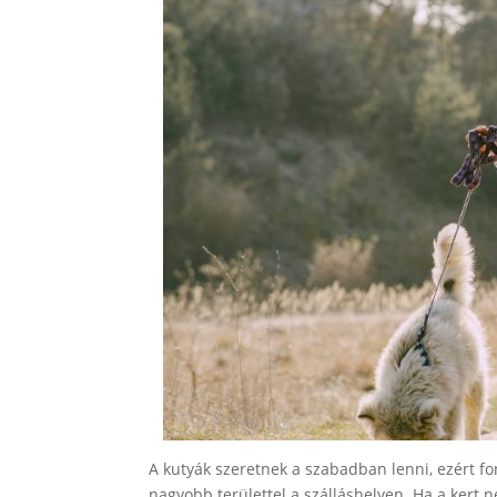
A kutyák szeretnek a szabadban lenni, ezért fo
nagyobb területtel a szálláshelyen. Ha a kert