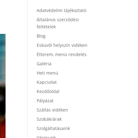
Adatvédelmi tájékoztató
Általános szerződési
feltételek
Blog
Esküvői helyszín vidéken
Étterem, menü rendelés
Galéria
Heti menü
Kapcsolat
Kezdőoldal
Pályázat
Szállás vidéken
Szobák/árak
Szolgáltatásaink
Városunk